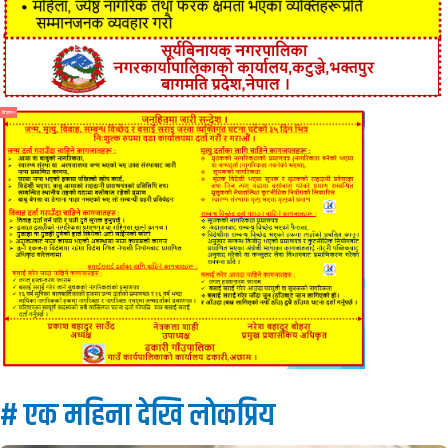
विज्ञापन
# एक महिना देखि लाेकप्रिय