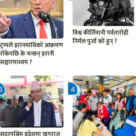
विश्व कीर्तिमानी पर्वतारोही
निर्मल पुर्जा को हुन् ?
ट्रम्पले इरानमाथिको आक्रमण
राेकेपछि के भन्छन् इरानी
सञ्चारमाध्यम ?
सुदुरपश्चिम प्रदेशमा खगराज