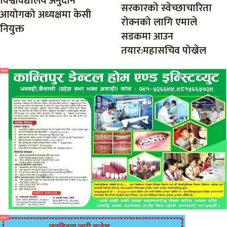
विश्वविद्यालय अनुदान
सरकारको स्वेच्छाचारिता
आयोगको अध्यक्षमा केसी
रोक्नको लागि एमाले
नियुक्त
सडकमा आउन
तयार:महासचिव पोख्रेल
विज्ञापन
विज्ञापन