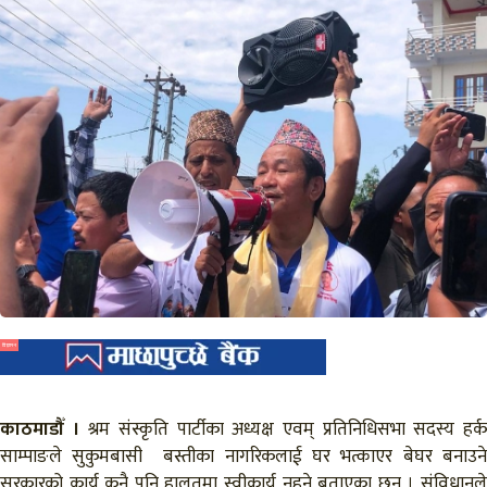
विज्ञापन
काठमाडौँ ।
श्रम संस्कृति पार्टीका अध्यक्ष एवम् प्रतिनिधिसभा सदस्य हर्
साम्पाङले सुकुमबासी बस्तीका नागरिकलाई घर भत्काएर बेघर बनाउने
सरकारको कार्य कुनै पनि हालतमा स्वीकार्य नहुने बताएका छन् । संविधानले