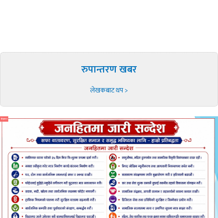
रुपान्तरण खबर
लेखकबाट थप >
विज्ञापन