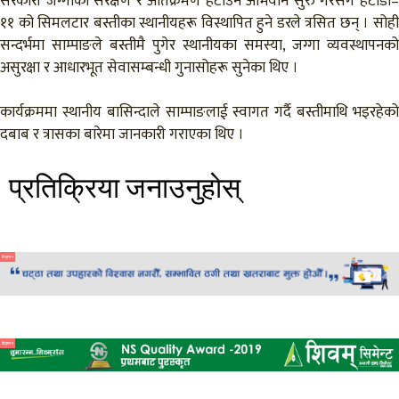
सरकारी जग्गाको संरक्षण र अतिक्रमण हटाउने अभियान सुरु गरेसँगै हेटौँडा–
११ को सिमलटार बस्तीका स्थानीयहरू विस्थापित हुने डरले त्रसित छन् । सोही
सन्दर्भमा साम्पाङले बस्तीमै पुगेर स्थानीयका समस्या, जग्गा व्यवस्थापनको
असुरक्षा र आधारभूत सेवासम्बन्धी गुनासोहरू सुनेका थिए ।
कार्यक्रममा स्थानीय बासिन्दाले साम्पाङलाई स्वागत गर्दै बस्तीमाथि भइरहेको
दबाब र त्रासका बारेमा जानकारी गराएका थिए ।
प्रतिक्रिया जनाउनुहाेस्
विज्ञापन
विज्ञापन