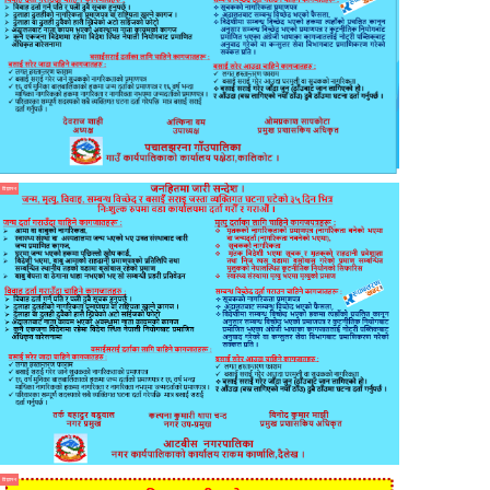
विज्ञापन
विज्ञापन