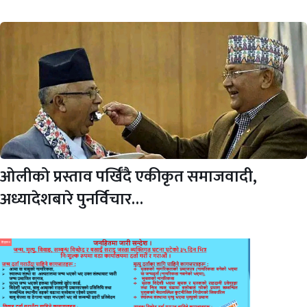
ओलीको प्रस्ताव पर्खिँदै एकीकृत समाजवादी,
अध्यादेशबारे पुनर्विचार…
विज्ञापन