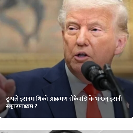
ट्रम्पले इरानमाथिको आक्रमण राेकेपछि के भन्छन् इरानी
सञ्चारमाध्यम ?