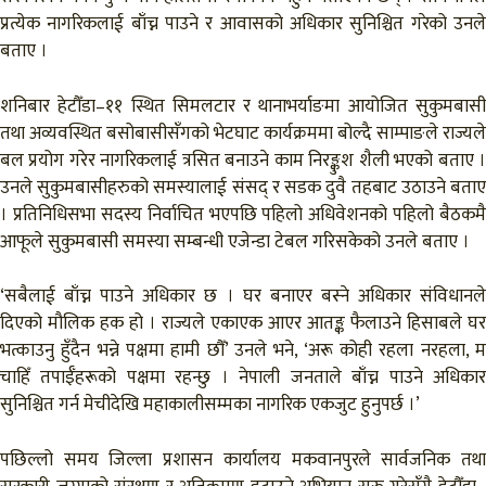
प्रत्येक नागरिकलाई बाँच्न पाउने र आवासको अधिकार सुनिश्चित गरेको उनले
बताए ।
शनिबार हेटौँडा–११ स्थित सिमलटार र थानाभर्याङमा आयोजित सुकुमबासी
तथा अव्यवस्थित बसोबासीसँगको भेटघाट कार्यक्रममा बोल्दै साम्पाङले राज्यले
बल प्रयोग गरेर नागरिकलाई त्रसित बनाउने काम निरङ्कुश शैली भएको बताए ।
उनले सुकुमबासीहरुको समस्यालाई संसद् र सडक दुवै तहबाट उठाउने बताए
। प्रतिनिधिसभा सदस्य निर्वाचित भएपछि पहिलो अधिवेशनको पहिलो बैठकमै
आफूले सुकुमबासी समस्या सम्बन्धी एजेन्डा टेबल गरिसकेको उनले बताए ।
‘सबैलाई बाँच्न पाउने अधिकार छ । घर बनाएर बस्ने अधिकार संविधानले
दिएको मौलिक हक हो । राज्यले एकाएक आएर आतङ्क फैलाउने हिसाबले घर
भत्काउनु हुँदैन भन्ने पक्षमा हामी छौँ’ उनले भने, ‘अरू कोही रहला नरहला, म
चाहिँ तपाईँहरूको पक्षमा रहन्छु । नेपाली जनताले बाँच्न पाउने अधिकार
सुनिश्चित गर्न मेचीदेखि महाकालीसम्मका नागरिक एकजुट हुनुपर्छ ।’
पछिल्लो समय जिल्ला प्रशासन कार्यालय मकवानपुरले सार्वजनिक तथा