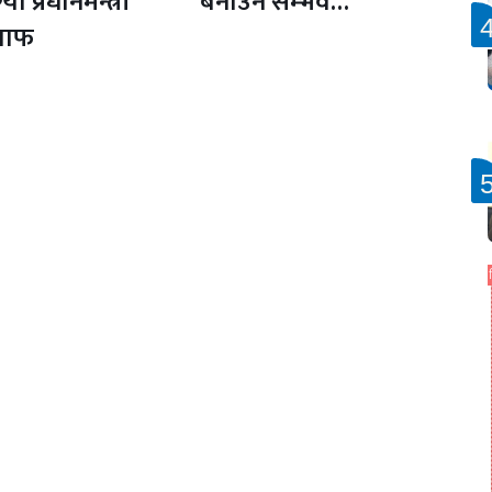
्यो प्रधानमन्त्री
बनाउन सम्भव…
वाफ