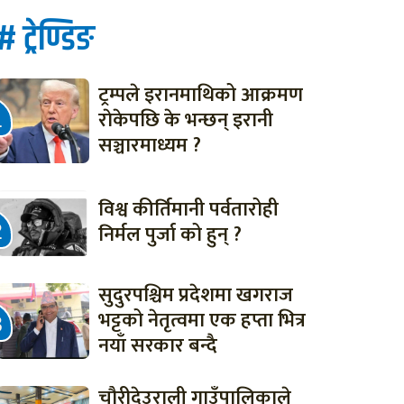
# ट्रेण्डिङ
ट्रम्पले इरानमाथिको आक्रमण
राेकेपछि के भन्छन् इरानी
सञ्चारमाध्यम ?
विश्व कीर्तिमानी पर्वतारोही
निर्मल पुर्जा को हुन् ?
सुदुरपश्चिम प्रदेशमा खगराज
भट्टको नेतृत्वमा एक हप्ता भित्र
नयाँ सरकार बन्दै
चौरीदेउराली गाउँपालिकाले