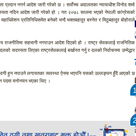
 प्रदान नगर्न आदेश जारी गरेको छ । सर्वोच्च अदालतका न्यायाधीश विनोद शर्मा
ो सदस्यता नदिन आदेश जारी गरेको हो । गत २०७८ सालमा भएको नेपाली कांग्रेसको
हाधिवेशन प्रतिनिधिसमेत बनेको भन्दै भक्तबहादुर बस्नेत र मिठुबहादुर बोहोराले
ई दलीय राजनीतिमा सहभागी नगराउन आदेश दिएको हो । राष्ट्र सेवकलाई राजनितिक
लको सदस्यता लिएका राष्ट्रसेवकलाई बर्खास्त गर्नु र दलको निर्वाचनमा उम्मेद्धार
ागी हुन नपाउने लगायतका व्यवस्था ऐनमा भएपनि यसको उल्लङ्घन हुँदै आएको छ
िन्न पदमा मनोनयन भएका थिए ।