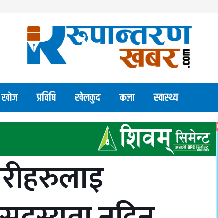
खाेज
प्रविधि
खेलकुद
कला
स्वास्थ्य
ारीहरुलाइ
सदस्यता नदिन