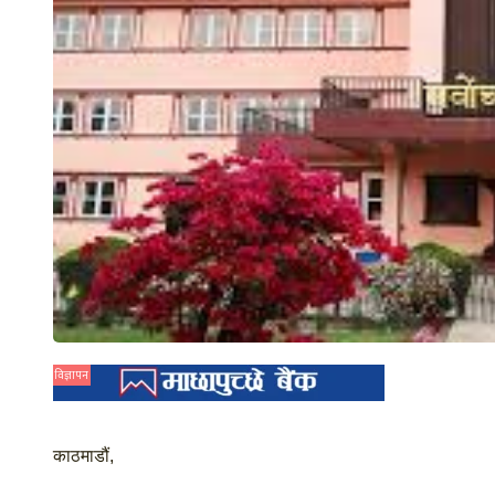
विज्ञापन
काठमाडौं,