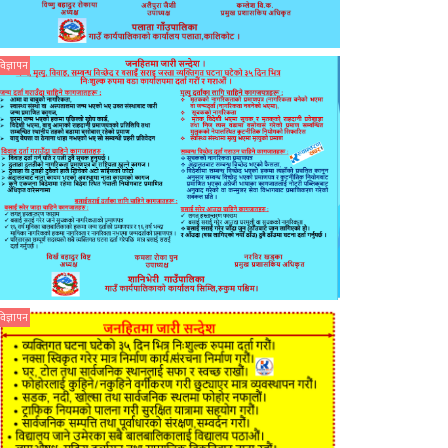
विज्ञापन
विज्ञापन