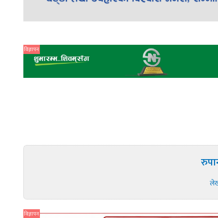
विज्ञापन
रुपा
ले
विज्ञापन