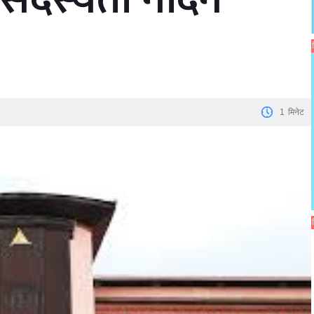
1
मिनेट