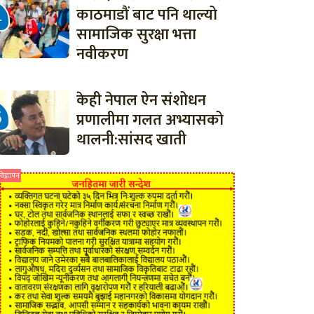
काठमाडौं बाट पनि थाल्यो
सामाजिक सुरक्षा भत्ता
नवीकरण
केही नेपाल ऐन संशोधन
प्रणालीमा गलत अभ्यासको
थालनी:सांसद खाती
विज्ञापन