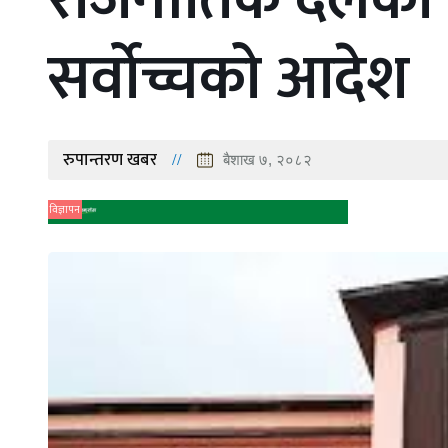
सर्वोच्चको आदेश
रुपान्तरण खबर
बैशाख ७, २०८२
विज्ञापन