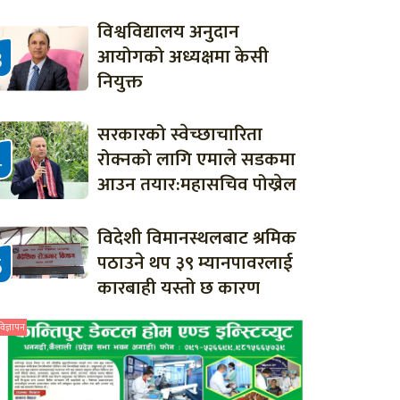
विश्वविद्यालय अनुदान
आयोगको अध्यक्षमा केसी
नियुक्त
सरकारको स्वेच्छाचारिता
रोक्नको लागि एमाले सडकमा
आउन तयार:महासचिव पोख्रेल
विदेशी विमानस्थलबाट श्रमिक
पठाउने थप ३९ म्यानपावरलाई
कारबाही यस्तो छ कारण
विज्ञापन