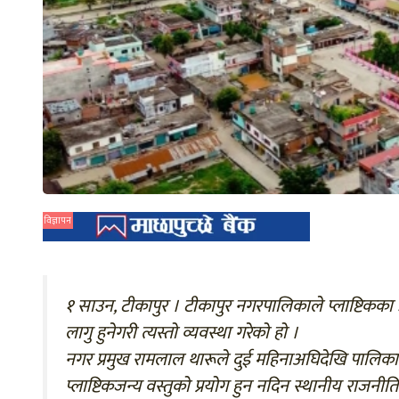
विज्ञापन
१ साउन, टीकापुर । टीकापुर नगरपालिकाले प्लाष्टिकक
लागु हुनेगरी त्यस्तो व्यवस्था गरेको हो ।
नगर प्रमुख रामलाल थारूले दुई महिनाअघिदेखि पालिकालाई
प्लाष्टिकजन्य वस्तुको प्रयोग हुन नदिन स्थानीय राजनी