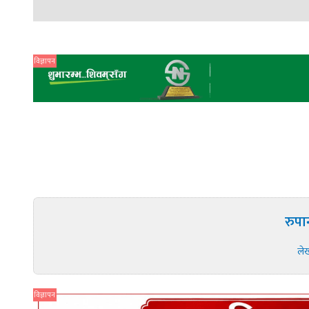
विज्ञापन
रुपा
ले
विज्ञापन