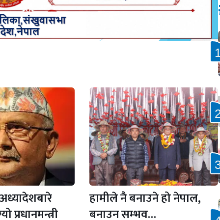
 अध्यादेशबारे
हामीले नै बनाउने हो नेपाल,
्यो प्रधानमन्त्री
बनाउन सम्भव…