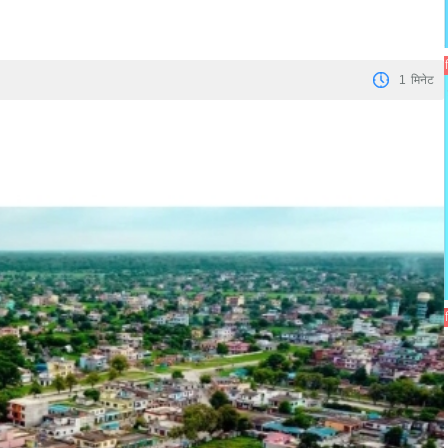
1
मिनेट