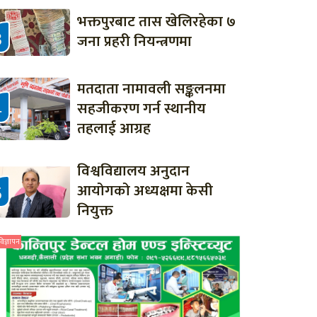
भक्तपुरबाट तास खेलिरहेका ७
जना प्रहरी नियन्त्रणमा
मतदाता नामावली सङ्कलनमा
सहजीकरण गर्न स्थानीय
तहलाई आग्रह
विश्वविद्यालय अनुदान
आयोगको अध्यक्षमा केसी
नियुक्त
विज्ञापन