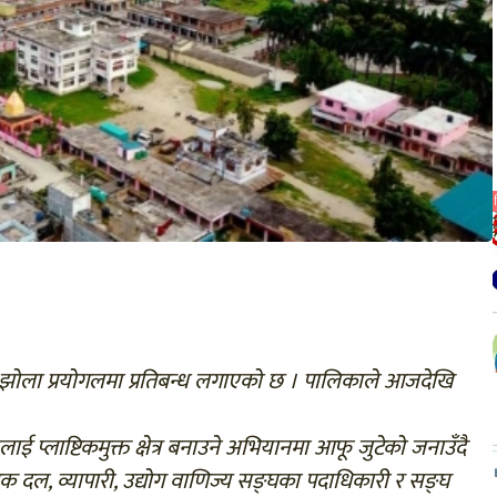
ा झोला प्रयोगलमा प्रतिबन्ध लगाएको छ । पालिकाले आजदेखि
 प्लाष्टिकमुक्त क्षेत्र बनाउने अभियानमा आफू जुटेको जनाउँदै
तिक दल, व्यापारी, उद्योग वाणिज्य सङ्घका पदाधिकारी र सङ्घ