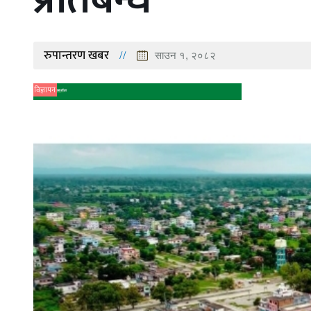
रुपान्तरण खबर
साउन १, २०८२
विज्ञापन