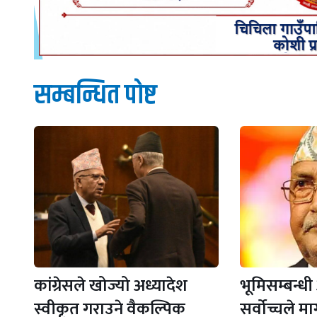
सम्बन्धित पाेष्ट
कांग्रेसले खोज्यो अध्यादेश
भूमिसम्बन्धी
स्वीकृत गराउने वैकल्पिक
सर्वोच्चले माग