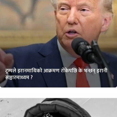
ट्रम्पले इरानमाथिको आक्रमण राेकेपछि के भन्छन् इरानी
सञ्चारमाध्यम ?