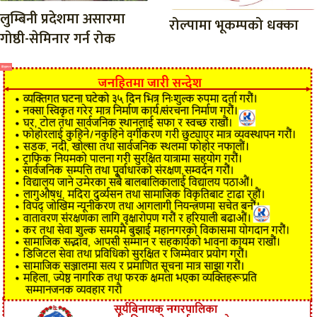
लुम्बिनी प्रदेशमा असारमा
रोल्पामा भूकम्पको धक्का
गोष्ठी-सेमिनार गर्न रोक
विज्ञापन