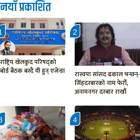
नयाँ प्रकाशित
राष्ट्रिय खेलकुद परिषद्को
बोर्ड बैठक बस्दै यी हुन् एजेन्डा
रास्वपा सांसद ढकाल भन्छन्-
सिंहदरबारको नाम फेरौं,
अनामनगर दरबार राखौं