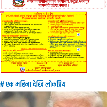
विज्ञापन
# एक महिना देखि लाेकप्रिय