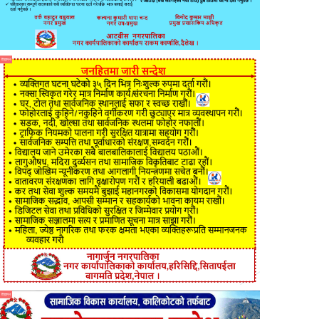
विज्ञापन
विज्ञापन