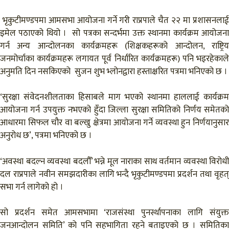
भृकुटीमण्डपमा आमसभा आयोजना गर्ने गरी राप्रपाले चैत २२ मा प्रशासनलाई
इमेल पठाएको थियो । सो पत्रका सन्दर्भमा उक्त स्थानमा कार्यक्रम आयोजना
गर्न अन्य आन्दोलनका कार्यक्रमहरू (शिक्षकहरूको आन्दोलन, राष्ट्रिय
जनमोर्चाका कार्यक्रमहरू लगायत पूर्व निर्धारित कार्यक्रमहरू) पनि भइरहेकाले
अनुमति दिन नसकिएको सुजन शुभ भ्लोनद्वारा हस्ताक्षरित पत्रमा भनिएको छ ।
‘सुरक्षा संवेदनशीलताका हिसाबले माग भएको स्थानमा हाललाई कार्यक्रम
आयोजना गर्न उपयुक्त नभएको हुँदा जिल्ला सुरक्षा समितिको निर्णय समेतको
आधारमा सिफल चौर वा बल्खु क्षेत्रमा आयोजना गर्ने व्यवस्था हुन निर्णयानुसार
अनुरोध छ’, पत्रमा भनिएको छ ।
‘अवस्था बदल्न व्यवस्था बदलौँ’ भन्ने मूल नाराका साथ वर्तमान व्यवस्था विरोधी
दल राप्रपाले नवीन समझदारीका लागि भन्दै भृकुटीमण्डपमा प्रदर्शन तथा वृहत्
सभा गर्न लागेको हो ।
सो प्रदर्शन समेत आमसभामा ‘राजसंस्था पुनर्स्थापनाका लागि संयुक्त
जनआन्दोलन समिति’ को पनि सहभागिता रहने बताइएको छ । समितिका