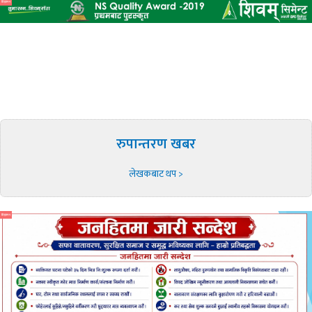
विज्ञापन
रुपान्तरण खबर
लेखकबाट थप >
विज्ञापन