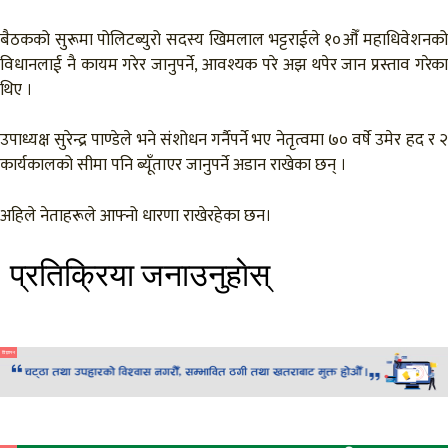
बैठकको सुरूमा पोलिटब्युरो सदस्य खिमलाल भट्टराईले १०औँ महाधिवेशनको
विधानलाई नै कायम गरेर जानुपर्ने, आवश्यक परे अझ थपेर जान प्रस्ताव गरेका
थिए ।
उपाध्यक्ष सुरेन्द्र पाण्डेले भने संशोधन गर्नैपर्ने भए नेतृत्वमा ७० वर्षे उमेर हद र २
कार्यकालको सीमा पनि ब्यूँताएर जानुपर्ने अडान राखेका छन् ।
अहिले नेताहरूले आफ्नो धारणा राखेरहेका छन।
प्रतिक्रिया जनाउनुहाेस्
विज्ञापन