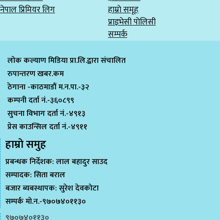
नेपाल प्रिमियर लिग
हाम्राे समूह
प्राइभेसी पाेलिसी
सम्पर्क
लोक कल्याण मिडिया प्रा.लि.द्वारा संचालित
रुपान्तरण खबर.कम
ठेगाना -काठमाडौं म.न.पा.-३२
कम्पनी दर्ता नं.-३६०८९९
सुचना विभाग दर्ता नं.-४९१३
प्रेस काउन्सिल दर्ता नं.-४९११
हाम्राे समुह
प्रबन्धक निर्देशक: लाल बहादुर साउद
सम्पादक: सिता बराल
बजार ब्यबस्थापक: सुरेश देवकोटा
सम्पर्क मो.न.-९७०७४०११३०
९७०७४०११३०