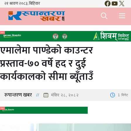
Faceboo
YouTu
X
Skip
to
M
content
विज्ञापन
एमालेमा पाण्डेकाे काउन्टर
प्रस्ताव-७० वर्षे हद र दुई
कार्यकालकाे सीमा ब्यूँताउँ
रुपान्तरण खबर
मंसिर २८, २०८२
1
मिनेट
विज्ञापन