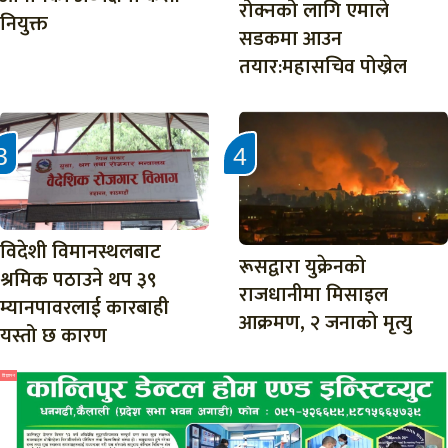
रोक्नको लागि एमाले
नियुक्त
सडकमा आउन
तयार:महासचिव पोख्रेल
विदेशी विमानस्थलबाट
रूसद्वारा युक्रेनको
श्रमिक पठाउने थप ३९
राजधानीमा मिसाइल
म्यानपावरलाई कारबाही
आक्रमण, २ जनाको मृत्यु
यस्तो छ कारण
विज्ञापन