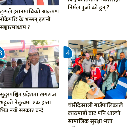
निर्मल पुर्जा को हुन् ?
ट्रम्पले इरानमाथिको आक्रमण
राेकेपछि के भन्छन् इरानी
सञ्चारमाध्यम ?
सुदुरपश्चिम प्रदेशमा खगराज
भट्टको नेतृत्वमा एक हप्ता
चौरीदेउराली गाउँपालिकाले
भित्र नयाँ सरकार बन्दै
काठमाडौं बाट पनि थाल्यो
सामाजिक सुरक्षा भत्ता