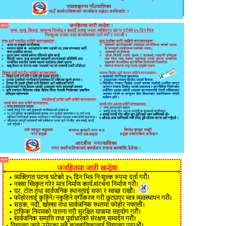
विज्ञापन
विज्ञापन