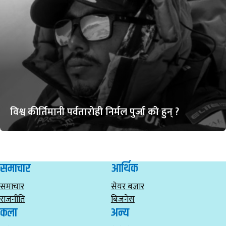
विश्व कीर्तिमानी पर्वतारोही निर्मल पुर्जा को हुन् ?
समाचार
आर्थिक
समाचार
सेयर बजार
राजनीति
बिजनेस
कला
अन्य