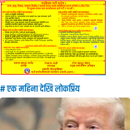
विज्ञापन
# एक महिना देखि लाेकप्रिय