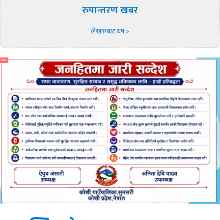
रुपान्तरण खबर
लेखकबाट थप >
विज्ञापन