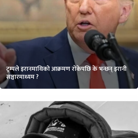
ट्रम्पले इरानमाथिको आक्रमण राेकेपछि के भन्छन् इरानी
सञ्चारमाध्यम ?