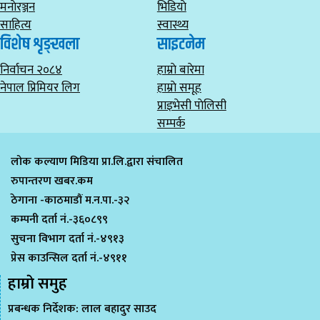
मनाेरञ्जन
भिडियाे
साहित्य
स्वास्थ्य
विशेष शृङ्खला
साइटनेम
निर्वाचन २०८४
हाम्राे बारेमा
नेपाल प्रिमियर लिग
हाम्राे समूह
प्राइभेसी पाेलिसी
सम्पर्क
लोक कल्याण मिडिया प्रा.लि.द्वारा संचालित
रुपान्तरण खबर.कम
ठेगाना -काठमाडौं म.न.पा.-३२
कम्पनी दर्ता नं.-३६०८९९
सुचना विभाग दर्ता नं.-४९१३
प्रेस काउन्सिल दर्ता नं.-४९११
हाम्राे समुह
प्रबन्धक निर्देशक: लाल बहादुर साउद