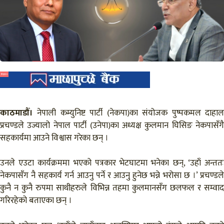
विज्ञापन
काठमाडौँ।
नेपाली कम्युनिष्ट पार्टी (नेकपा)का संयोजक पुष्पकमल दाहाल
प्रचण्डले उज्यालो नेपाल पार्टी (उनेपा)का अध्यक्ष कुलमान घिसिङ नेकपासँगै
सहकार्यमा आउने विश्वास गरेका छन् ।
उनले एउटा कार्यक्रममा भएको पत्रकार भेटघाटमा भनेका छन्, ‘उहाँ अन्ततः
नेकपासँग नै सहकार्य गर्न आउनु पर्ने र आउनु हुनेछ भन्ने भरोसा छ ।’ प्रचण्डले
कुनै न कुनै रुपमा साथीहरुले विभिन्न तहमा कुलमानसँग छलफल र सम्वाद
गरिरहेको बताएका छन् ।