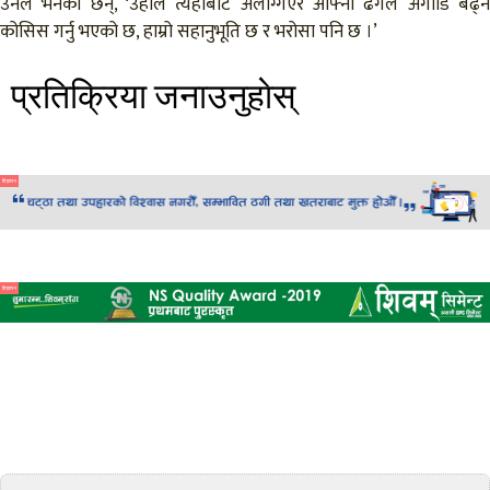
उनले भनेका छन्, ‘उहाँले त्यहाँबाट अलग्गिएर आफ्नो ढंगले अगाडि बढ्ने
कोसिस गर्नु भएको छ, हाम्रो सहानुभूति छ र भरोसा पनि छ ।’
प्रतिक्रिया जनाउनुहाेस्
विज्ञापन
विज्ञापन