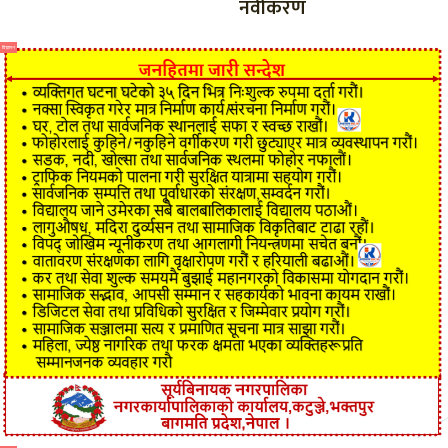
नवीकरण
विज्ञापन