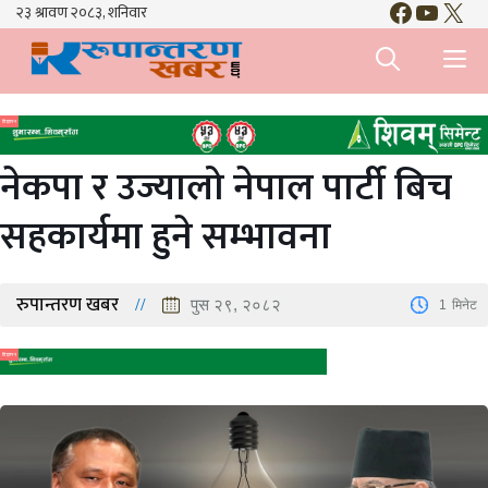
Faceboo
YouTu
X
Skip
to
M
content
विज्ञापन
नेकपा र उज्यालो नेपाल पार्टी बिच
सहकार्यमा हुने सम्भावना
रुपान्तरण खबर
पुस २९, २०८२
1
मिनेट
विज्ञापन