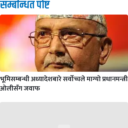
सम्बन्धित पाेष्ट
भूमिसम्बन्धी अध्यादेशबारे सर्वोच्चले माग्यो प्रधानमन्त्री
ओलीसँग जवाफ