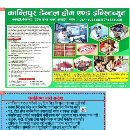
विज्ञापन
विज्ञापन