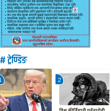
# ट्रेण्डिङ
विश्व कीर्तिमानी पर्वतारोही