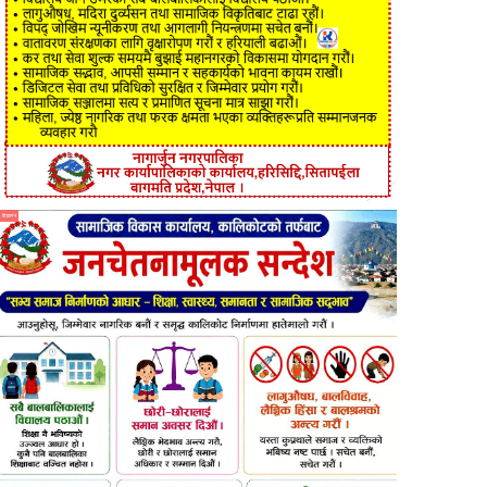
विज्ञापन