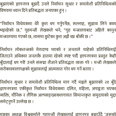
बुझाएको ज्ञापनपत्र बुझदै उनले निर्वाचन सुधार र समावेशी प्रतिनिधित्वको
विषयमा ध्यान दिने प्रतिबद्धता जनाएका हुन् ।
“निर्वाचन विधेयकमा धेरै कुरा थप गर्नुपर्नेछ, सल्लाह, सुझाव लिने काम
भइरहेको छ,” गृहमन्त्री लेखकले भने, “गृह मन्त्रालयबाट अहिले कानुन
मन्त्रालयमा गएको छ, त्यसमा छुटेका कुरा अझै थप्न बाँकी छ ।”
निर्वाचन लोकतन्त्रको मेरुदण्ड भएको र जनताले चाहेको प्रतिनिधिलाई
जिताउने अधिकार जनताकै हातमा रहेको स्पष्ट पार्दै ज्ञापनपत्रमा प्रस्तुत केही
बुँदालाई थप गरी उनले संसद्मा लैजाने प्रतिवद्धता व्यक्त गरे । मन्त्री लेखकले
सरोकारवालापक्षको सुझावलाई आत्मसात गरेर थप गर्ने बताए ।
निर्वाचन सुधार र समावेशी प्रतिनिधित्व माग गर्दै मञ्चले बुझाएको २१ बुँदे
ज्ञापनपत्रमा एकीकृत निर्वाचन विधेयकमा दलित, महिला, अपाङ्गता भएका
व्यक्ति, यौनिक र लैंगिक अल्पसङ्ख्यकलगायत सिमान्तकृत समुदायको मुद्दा
समेट्नुपर्ने उल्लेख छ ।
मञ्चका अध्यक्ष विश्वकर्माले गृहमन्त्री लेखकलाई ज्ञापनपत्र बुझाउँदै ‘जसको