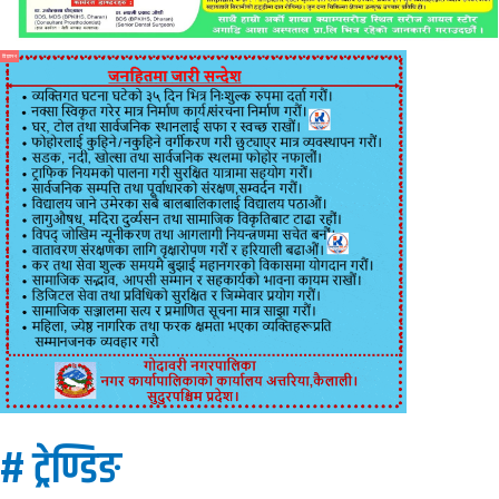
विज्ञापन
# ट्रेण्डिङ