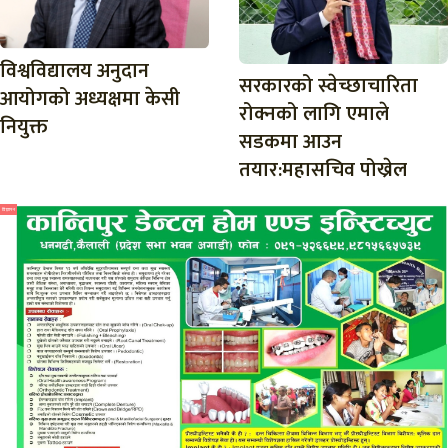
विश्वविद्यालय अनुदान
सरकारको स्वेच्छाचारिता
आयोगको अध्यक्षमा केसी
रोक्नको लागि एमाले
नियुक्त
सडकमा आउन
तयार:महासचिव पोख्रेल
विज्ञापन