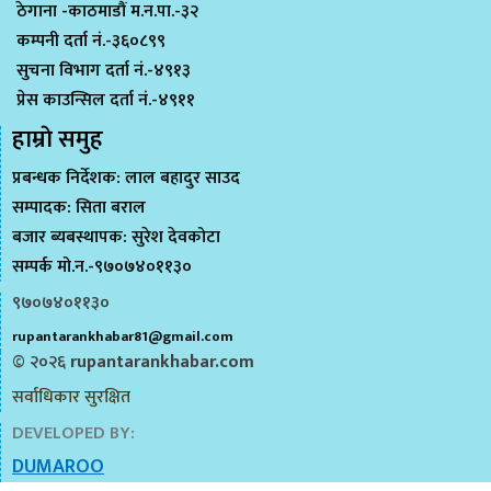
ठेगाना -काठमाडौं म.न.पा.-३२
कम्पनी दर्ता नं.-३६०८९९
सुचना विभाग दर्ता नं.-४९१३
प्रेस काउन्सिल दर्ता नं.-४९११
हाम्राे समुह
प्रबन्धक निर्देशक: लाल बहादुर साउद
सम्पादक: सिता बराल
बजार ब्यबस्थापक: सुरेश देवकोटा
सम्पर्क मो.न.-९७०७४०११३०
९७०७४०११३०
rupantarankhabar81@gmail.com
© २०२६
rupantarankhabar.com
सर्वाधिकार सुरक्षित
DEVELOPED BY:
DUMAROO