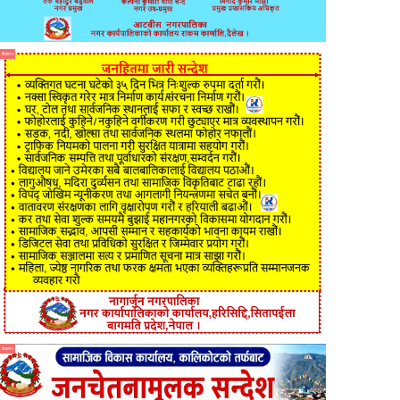
विज्ञापन
विज्ञापन