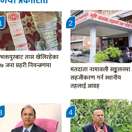
नयाँ प्रकाशित
भक्तपुरबाट तास खेलिरहेका
७ जना प्रहरी नियन्त्रणमा
मतदाता नामावली सङ्कलनमा
सहजीकरण गर्न स्थानीय
तहलाई आग्रह