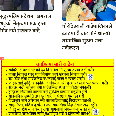
सुदुरपश्चिम प्रदेशमा खगराज
भट्टको नेतृत्वमा एक हप्ता
चौरीदेउराली गाउँपालिकाले
भित्र नयाँ सरकार बन्दै
काठमाडौं बाट पनि थाल्यो
सामाजिक सुरक्षा भत्ता
नवीकरण
विज्ञापन