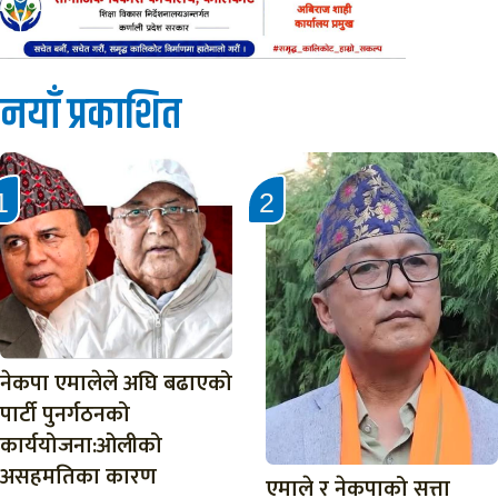
नयाँ प्रकाशित
नेकपा एमालेले अघि बढाएको
पार्टी पुनर्गठनको
कार्ययोजना:ओलीको
असहमतिका कारण
एमाले र नेकपाको सत्ता