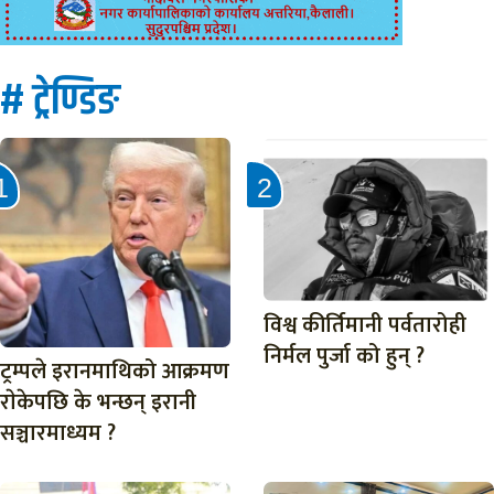
# ट्रेण्डिङ
विश्व कीर्तिमानी पर्वतारोही
निर्मल पुर्जा को हुन् ?
ट्रम्पले इरानमाथिको आक्रमण
राेकेपछि के भन्छन् इरानी
सञ्चारमाध्यम ?