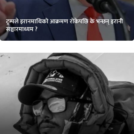
ट्रम्पले इरानमाथिको आक्रमण राेकेपछि के भन्छन् इरानी
सञ्चारमाध्यम ?