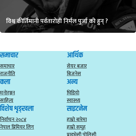
विश्व कीर्तिमानी पर्वतारोही निर्मल पुर्जा को हुन् ?
समाचार
आर्थिक
समाचार
सेयर बजार
राजनीति
बिजनेस
कला
अन्य
मनाेरञ्जन
भिडियाे
साहित्य
स्वास्थ्य
विशेष शृङ्खला
साइटनेम
निर्वाचन २०८४
हाम्राे बारेमा
नेपाल प्रिमियर लिग
हाम्राे समूह
प्राइभेसी पाेलिसी