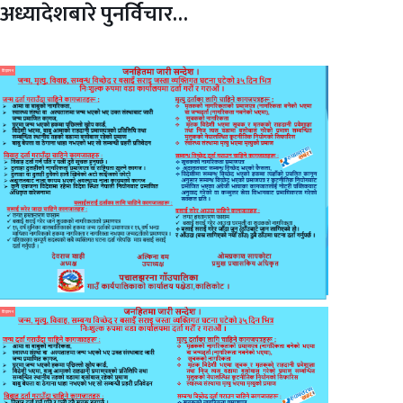
अध्यादेशबारे पुनर्विचार…
विज्ञापन
विज्ञापन