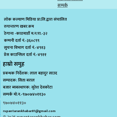
सम्पर्क
लोक कल्याण मिडिया प्रा.लि.द्वारा संचालित
रुपान्तरण खबर.कम
ठेगाना -काठमाडौं म.न.पा.-३२
कम्पनी दर्ता नं.-३६०८९९
सुचना विभाग दर्ता नं.-४९१३
प्रेस काउन्सिल दर्ता नं.-४९११
हाम्राे समुह
प्रबन्धक निर्देशक: लाल बहादुर साउद
सम्पादक: सिता बराल
बजार ब्यबस्थापक: सुरेश देवकोटा
सम्पर्क मो.न.-९७०७४०११३०
९७०७४०११३०
rupantarankhabar81@gmail.com