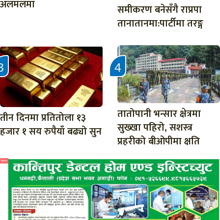
अलमलमा
समीकरण बनेसँगै राप्रपा
तानातानमा:पार्टीमा तरङ्ग
तातोपानी भन्सार क्षेत्रमा
तीन दिनमा प्रतितोला १३
सुख्खा पहिरो, सशस्त्र
हजार १ सय रुपैयाँ बढ्यो सुन
प्रहरीको बीओपीमा क्षति
विज्ञापन