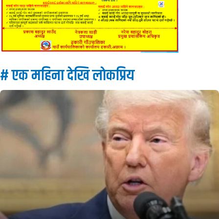
# एक महिना देखि लाेकप्रिय