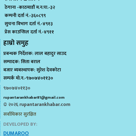
ठेगाना -काठमाडौं म.न.पा.-३२
कम्पनी दर्ता नं.-३६०८९९
सुचना विभाग दर्ता नं.-४९१३
प्रेस काउन्सिल दर्ता नं.-४९११
हाम्राे समुह
प्रबन्धक निर्देशक: लाल बहादुर साउद
सम्पादक: सिता बराल
बजार ब्यबस्थापक: सुरेश देवकोटा
सम्पर्क मो.न.-९७०७४०११३०
९७०७४०११३०
rupantarankhabar81@gmail.com
© २०२६
rupantarankhabar.com
सर्वाधिकार सुरक्षित
DEVELOPED BY:
DUMAROO