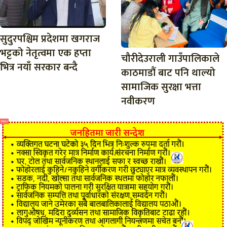
सुदुरपश्चिम प्रदेशमा खगराज
भट्टको नेतृत्वमा एक हप्ता
चौरीदेउराली गाउँपालिकाले
भित्र नयाँ सरकार बन्दै
काठमाडौं बाट पनि थाल्यो
सामाजिक सुरक्षा भत्ता
नवीकरण
विज्ञापन