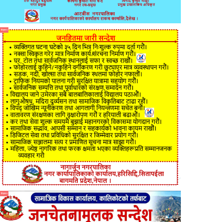
विज्ञापन
विज्ञापन