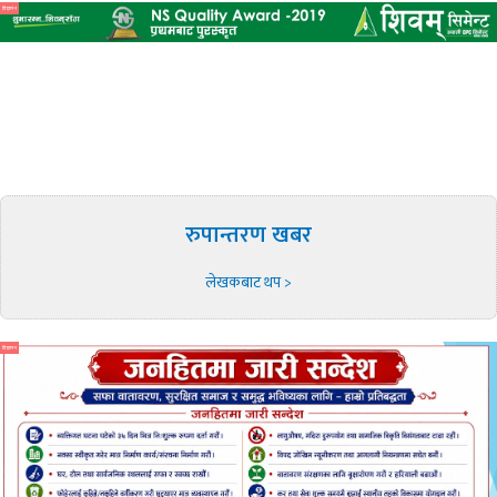
विज्ञापन
रुपान्तरण खबर
लेखकबाट थप >
विज्ञापन