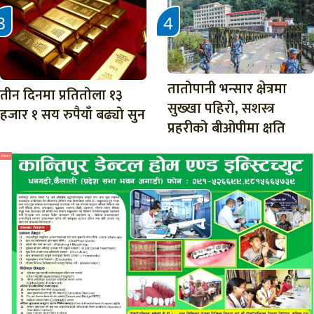
तातोपानी भन्सार क्षेत्रमा
तीन दिनमा प्रतितोला १३
सुख्खा पहिरो, सशस्त्र
हजार १ सय रुपैयाँ बढ्यो सुन
प्रहरीको बीओपीमा क्षति
विज्ञापन