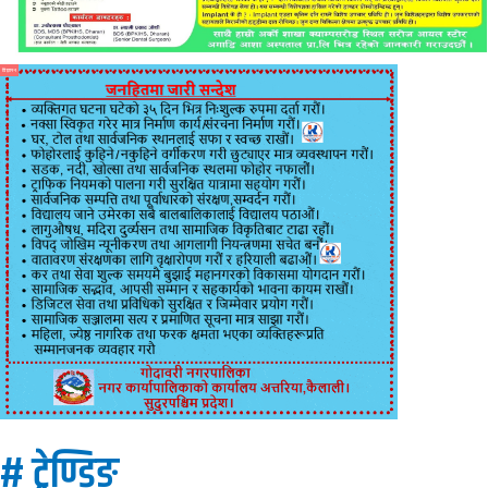
विज्ञापन
# ट्रेण्डिङ