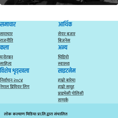
समाचार
आर्थिक
समाचार
सेयर बजार
राजनीति
बिजनेस
कला
अन्य
मनाेरञ्जन
भिडियाे
साहित्य
स्वास्थ्य
विशेष शृङ्खला
साइटनेम
निर्वाचन २०८४
हाम्राे बारेमा
नेपाल प्रिमियर लिग
हाम्राे समूह
प्राइभेसी पाेलिसी
सम्पर्क
लोक कल्याण मिडिया प्रा.लि.द्वारा संचालित