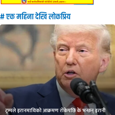
# एक महिना देखि लाेकप्रिय
ट्रम्पले इरानमाथिको आक्रमण राेकेपछि के भन्छन् इरानी