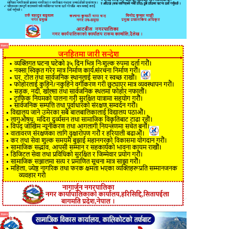
विज्ञापन
विज्ञापन