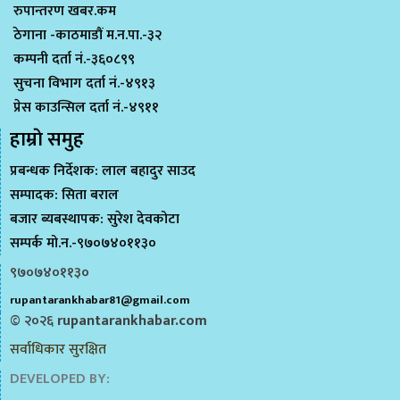
रुपान्तरण खबर.कम
ठेगाना -काठमाडौं म.न.पा.-३२
कम्पनी दर्ता नं.-३६०८९९
सुचना विभाग दर्ता नं.-४९१३
प्रेस काउन्सिल दर्ता नं.-४९११
हाम्राे समुह
प्रबन्धक निर्देशक: लाल बहादुर साउद
सम्पादक: सिता बराल
बजार ब्यबस्थापक: सुरेश देवकोटा
सम्पर्क मो.न.-९७०७४०११३०
९७०७४०११३०
rupantarankhabar81@gmail.com
© २०२६
rupantarankhabar.com
सर्वाधिकार सुरक्षित
DEVELOPED BY: