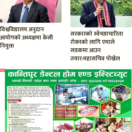
विश्वविद्यालय अनुदान
सरकारको स्वेच्छाचारिता
आयोगको अध्यक्षमा केसी
रोक्नको लागि एमाले
नियुक्त
सडकमा आउन
तयार:महासचिव पोख्रेल
विज्ञापन