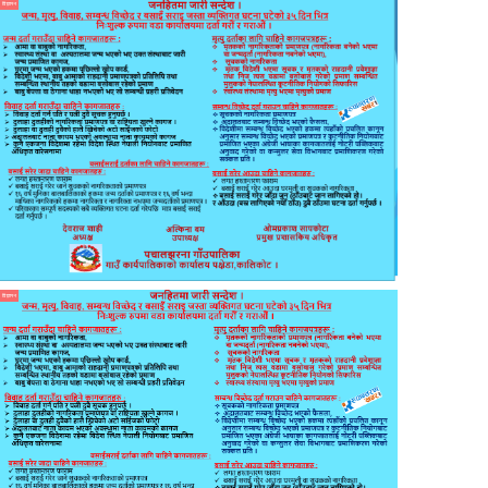
विज्ञापन
विज्ञापन