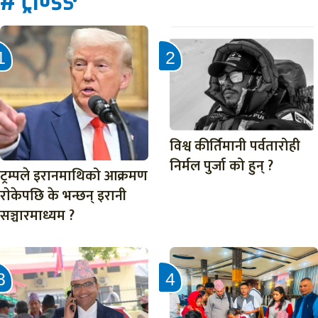
# ट्रेण्डिङ
विश्व कीर्तिमानी पर्वतारोही
निर्मल पुर्जा को हुन् ?
ट्रम्पले इरानमाथिको आक्रमण
राेकेपछि के भन्छन् इरानी
सञ्चारमाध्यम ?