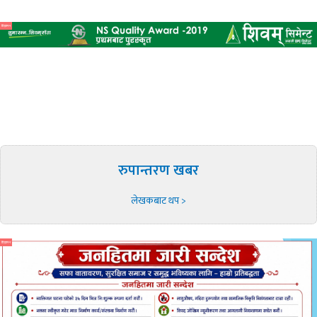
विज्ञापन
रुपान्तरण खबर
लेखकबाट थप >
विज्ञापन