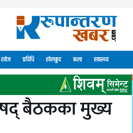
खाेज
प्रविधि
खेलकुद
कला
स्वास्थ्य
रिषद् बैठकका मुख्य