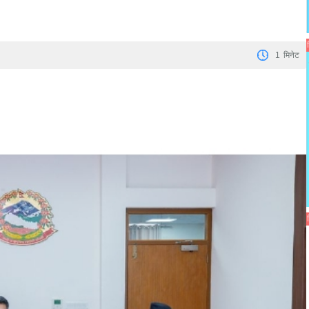
1
मिनेट