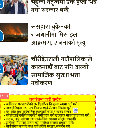
भट्टको नेतृत्वमा एक हप्ता भित्र
नयाँ सरकार बन्दै
रूसद्वारा युक्रेनको
राजधानीमा मिसाइल
आक्रमण, २ जनाको मृत्यु
चौरीदेउराली गाउँपालिकाले
काठमाडौं बाट पनि थाल्यो
सामाजिक सुरक्षा भत्ता
नवीकरण
विज्ञापन