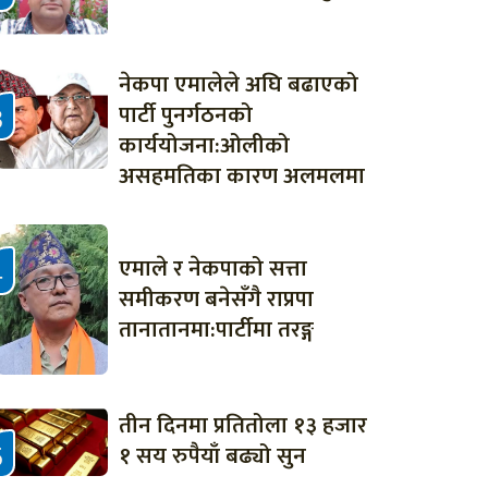
नेकपा एमालेले अघि बढाएको
पार्टी पुनर्गठनको
कार्ययोजना:ओलीको
असहमतिका कारण अलमलमा
एमाले र नेकपाको सत्ता
समीकरण बनेसँगै राप्रपा
तानातानमा:पार्टीमा तरङ्ग
तीन दिनमा प्रतितोला १३ हजार
१ सय रुपैयाँ बढ्यो सुन