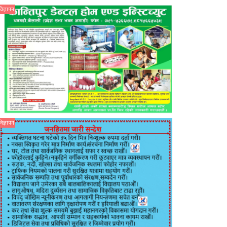
विज्ञापन
विज्ञापन