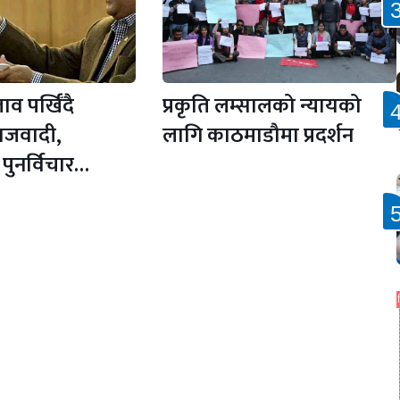
व पर्खिँदै
प्रकृति लम्सालको न्यायको
ाजवादी,
लागि काठमाडौमा प्रदर्शन
 पुनर्विचार…