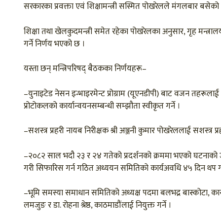
सरकारका प्रवक्ता एवं शिक्षामन्त्री सस्मित पोखरेलले मंगलबार बसेको
शिक्षा तथा खेलकुदमन्त्री समेत रहेका पोखरेलका अनुसार, गृह मन्त्रा
गर्ने निर्णय भएको छ ।
यस्ता छन् मन्त्रिपरिषद् बैठकका निर्णयहरू–
–युनाइटेड नेसन इन्भाइरमेन्ट प्रोग्राम (यूएनडीपी) बाट वजन तहरूलाई हा
प्रोटोकलको कार्यान्वयनसम्बन्धी सम्झौता स्वीकृत गर्ने ।
–सशस्त्र प्रहरी नायब निरीक्षक श्री अञ्जनी कुमार पोखरेललाई सशस्त्र प
–२०८२ साल भदौ २३ र २४ गतेको प्रदर्शनको क्रममा भएको घटनाको जा
गरी सिफारिस गर्न गठित अध्ययन समितिको कार्यअवधि ४५ दिन थप गर्
–भूमि समस्या समाधान समितिको अध्यक्ष पदमा बलभद्र बास्कोटा, कास्
लमजुङ र डा. रोहना श्रेष्ठ, काठमाडौंलाई नियुक्त गर्ने ।