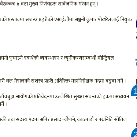
 बैठकका ४ वटा मुख्य निर्णयहरू सार्वजनिक गरेका हुन् ।
लयको प्रस्तावमा सशस्त्र प्रहरीको एआईजीमा अञ्जनी कुमार पोखरेललाई नियुक्त
नी पुर्‍याउने पदार्थको व्यवस्थापन र न्यूनीकरणसम्बन्धी मोन्ट्रियल
्रहरी बल नेपालको सशस्त्र प्रहरी अतिरिक्त महानिरीक्षक पदमा बढुवा गर्ने ।
ँचबुझ आयोगको प्रतिवेदनमा उल्लेखित सुरक्षा संयन्त्रको हकमा अध्ययन
ने ।
की तथा सदस्य पदमा अमिर प्रसाद न्यौपाने, काठमाडौं र पद्मनिति सोतिल