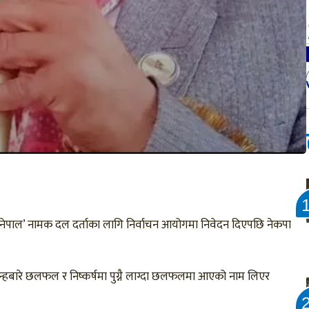
पार्टी नेपाल’ नामक दल दर्ताका लागि निर्वाचन आयोगमा निवेदन दिएपछि नेकपा
न्हबारे छलफल र निष्कर्षमा पुग्नै लाग्दा छलफलमा आएको नाम लिएर