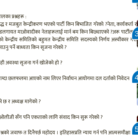
लका प्रश्नहरू :
 र मजबुत केन्द्रीकरण भएको पार्टी किन बिभाजित गरेको ?नेता, कार्यकर्ता र
रचण्डलगायत माओवादीका नेताहरूलाई मार्न बम किन बिछ्याएको ?अरू पार्टीलाई
केन्द्रीय समितिको बहुमत केन्द्रीय समिति सदस्यको निर्णय अस्वीकार गरी
ाउनु पर्ने बाध्यता किन सृजना गरेको ?
्यही अवस्था सृजना गर्न खोजेको हो ?
ग्नै लाग्दा छलफलमा आएको नाम लिएर निर्वाचन आयोगमा दल दर्ताको निवेदन
को छ र अध्यक्ष मागेको ?
री ओलीजी सँग पनि एकताको लागि संवाद किन सुरू गरेको ?
्रश्नको जवाफ त दिनैपर्छ महोदय । इतिहासप्रति न्याय गर्न पनि आत्मसमीक्षा र