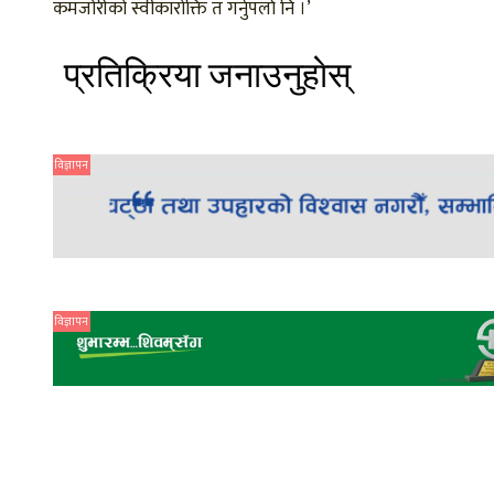
कमजोरीको स्वीकारोक्ति त गर्नुपर्ला नि ।’
प्रतिक्रिया जनाउनुहाेस्
विज्ञापन
विज्ञापन