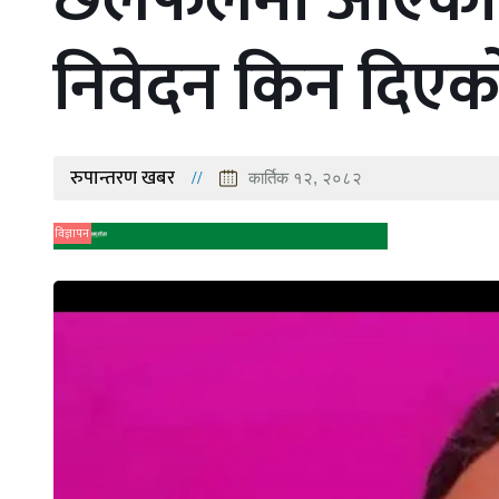
निवेदन किन दिएक
रुपान्तरण खबर
कार्तिक १२, २०८२
विज्ञापन