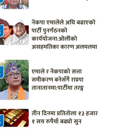
नेकपा एमालेले अघि बढाएको
पार्टी पुनर्गठनको
कार्ययोजना:ओलीको
असहमतिका कारण अलमलमा
एमाले र नेकपाको सत्ता
समीकरण बनेसँगै राप्रपा
तानातानमा:पार्टीमा तरङ्ग
तीन दिनमा प्रतितोला १३ हजार
१ सय रुपैयाँ बढ्यो सुन