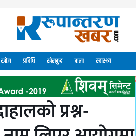
खाेज
प्रविधि
खेलकुद
कला
स्वास्थ्य
हालको प्रश्न-
नाम लिएर आयोगमा