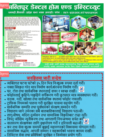
विज्ञापन
विज्ञापन