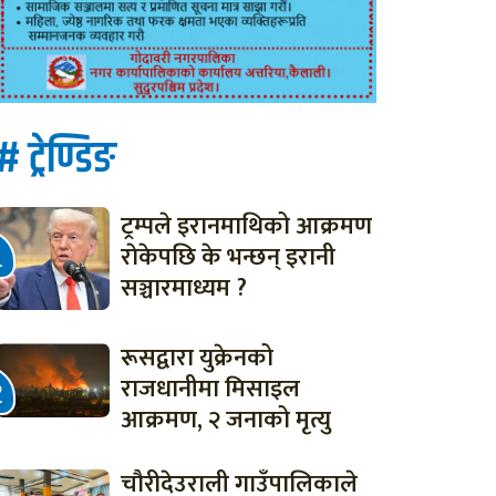
# ट्रेण्डिङ
ट्रम्पले इरानमाथिको आक्रमण
राेकेपछि के भन्छन् इरानी
सञ्चारमाध्यम ?
रूसद्वारा युक्रेनको
राजधानीमा मिसाइल
आक्रमण, २ जनाको मृत्यु
चौरीदेउराली गाउँपालिकाले